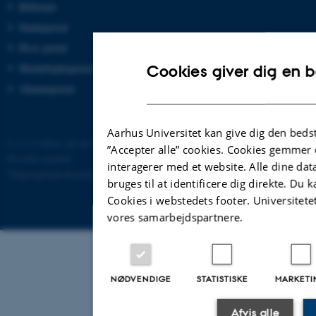
Bibliotek
Studieportal
Ph.d.-portal
Medarbejderportal
Cookies giver dig en 
Alumneportal
Aarhus Universitet kan give dig den beds
©
—
Cookies på au.dk
”Accepter alle” cookies. Cookies gemmer
Privatlivspolitik
interagerer med et website. Alle dine dat
Tilgængelighedserklæring
bruges til at identificere dig direkte. Du
Cookies i webstedets footer. Universitete
vores samarbejdspartnere.
239487 / i40
NØDVENDIGE
STATISTISKE
MARKETI
Afvis alle