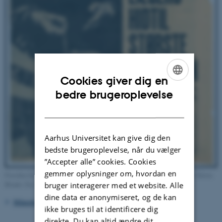
Cookies giver dig en
ENGLISH
bedre brugeroplevelse
DANISH
Aarhus Universitet kan give dig den
bedste brugeroplevelse, når du vælger
”Accepter alle” cookies. Cookies
gemmer oplysninger om, hvordan en
Forsiden fra 22. april 1964 gengives her med venlig tilladelse anno 2014 fra Ekstra
Bladet. Fra Villy Posborg Petersens scrapbog hos AU Universitetshistorie.
bruger interagerer med et website. Alle
dine data er anonymiseret, og de kan
Månedens billede som pdf-fil
>
ikke bruges til at identificere dig
direkte. Du kan altid ændre dit