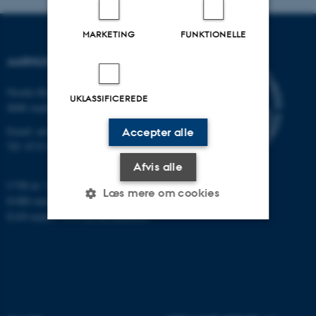
MARKETING
FUNKTIONELLE
AARHUS UNIVERSITET
Nordre Ringgade 1
UKLASSIFICEREDE
8000 Aarhus
Email: au@au.dk
Accepter alle
Tlf: 8715 0000
Afvis alle
CVR-nr: 31119103
Læs mere om cookies
EORI-nummer: DK-31119103
EAN-numre:
www.au.dk/eannumre
Nødvendige
Statistiske
Marketing
Funktionelle
Uklassificerede