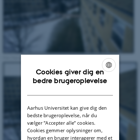
Foto Universitetshistorisk Udvalg februar 2011. Klik og forstør.
Cookies giver dig en
ENGLISH
bedre brugeroplevelse
DANISH
Aarhus Universitet kan give dig den
bedste brugeroplevelse, når du
vælger ”Accepter alle” cookies.
Cookies gemmer oplysninger om,
hvordan en bruger interagerer med et