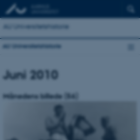
AU Universitetshistorie
AU Universitetshistorie
Juni 2010
Månedens billede (56)