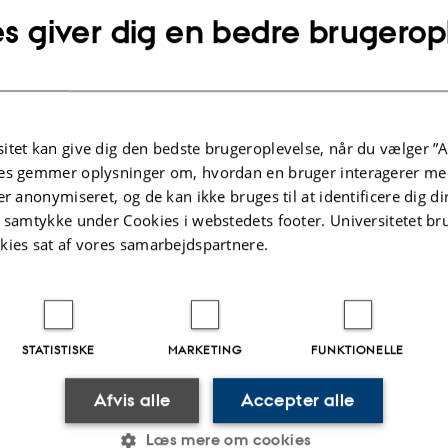
s giver dig en bedre brugerop
itet kan give dig den bedste brugeroplevelse, når du vælger ”A
es gemmer oplysninger om, hvordan en bruger interagerer med
er anonymiseret, og de kan ikke bruges til at identificere dig d
t samtykke under Cookies i webstedets footer. Universitetet br
kies sat af vores samarbejdspartnere.
STATISTISKE
MARKETING
FUNKTIONELLE
.2022
-
Hans Buhl
Afvis alle
Accepter alle
Læs mere om cookies