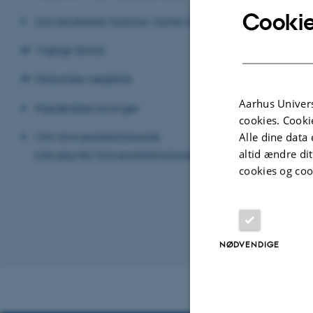
Cookie
Universitetets historie i korte træk
Vigtige årstal
Historiske nøgletal
Aarhus Univers
Hædersbevisninger
cookies. Cooki
Om Universitetshistorisk
Alle dine data 
altid ændre di
Udvalg/AU Universitetshistorie
cookies og coo
NØDVENDIGE
Revideret 24.11