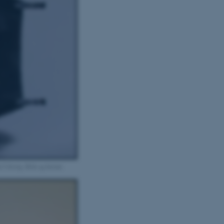
 Udvalg. Klik og forstør.