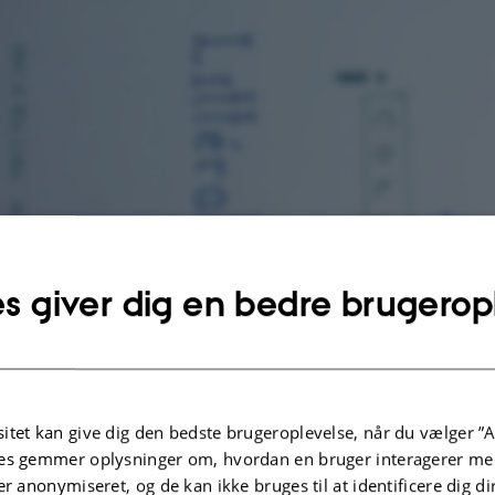
s giver dig en bedre brugerop
itet kan give dig den bedste brugeroplevelse, når du vælger ”A
es gemmer oplysninger om, hvordan en bruger interagerer med
er anonymiseret, og de kan ikke bruges til at identificere dig d