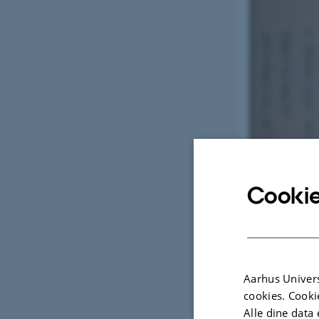
Cookie
Aarhus Univers
cookies. Cooki
Alle dine data 