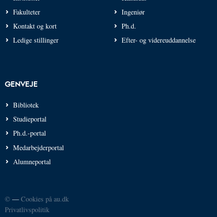
Fakulteter
Ingeniør
Kontakt og kort
Ph.d.
Ledige stillinger
Efter- og videreuddannelse
GENVEJE
Bibliotek
Studieportal
Ph.d.-portal
Medarbejderportal
Alumneportal
©
—
Cookies på au.dk
Privatlivspolitik