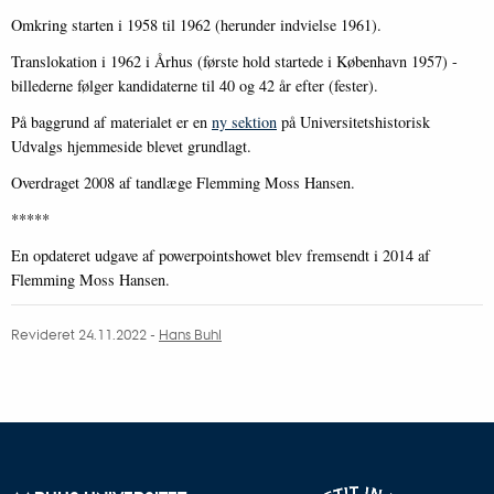
Omkring starten i 1958 til 1962 (herunder indvielse 1961).
Translokation i 1962 i Århus (første hold startede i København 1957) -
billederne følger kandidaterne til 40 og 42 år efter (fester).
På baggrund af materialet er en
ny sektion
på Universitetshistorisk
Udvalgs hjemmeside blevet grundlagt.
Overdraget 2008 af tandlæge Flemming Moss Hansen.
*****
En opdateret udgave af powerpointshowet blev fremsendt i 2014 af
Flemming Moss Hansen.
Revideret 24.11.2022
-
Hans Buhl