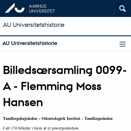
AU Universitetshistorie
AU Universitetshistorie
Billedsærsamling 0099-
A - Flemming Moss
Hansen
Tandlægehøjskolen – Odontologisk Institut - Tandlægeskolen
I alt 174 billeder i form af et powerpointshow.