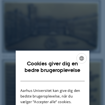
Klik og forstør.
Cookies giver dig en
ENGLISH
bedre brugeroplevelse
DANISH
Aarhus Universitet kan give dig den
bedste brugeroplevelse, når du
vælger ”Accepter alle” cookies.