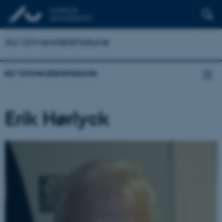
AU Universitetshistorie
AU Universitetshistorie
Erik Hørlyck