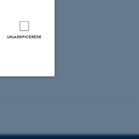
UKLASSIFICEREDE
Uklassificerede
ere nogle
rer uden disse