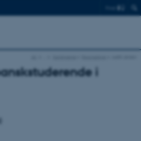
Find
AU
…
Samlingerne
Personarkiver
Judith Jensen
panskstuderende i
)