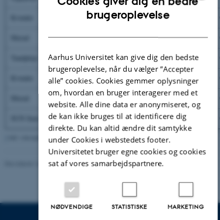
Cookies giver dig en bedre
ENGLISH
brugeroplevelse
Kvinder
252
252
52
0
DANISH
Mænd
11
11
3
0
Aarhus Universitet kan give dig den bedste
Tandpleje
200
200
68
68
brugeroplevelse, når du vælger ”Accepter
Kvinder
188
188
62
62
alle” cookies. Cookies gemmer oplysninger
om, hvordan en bruger interagerer med et
Mænd
12
12
6
6
website. Alle dine data er anonymiseret, og
de kan ikke bruges til at identificere dig
SUN Sum
3025
3025
597
505
direkte. Du kan altid ændre dit samtykke
*
Inkl. vinteroptag 01.02.2005
under Cookies i webstedets footer.
Universitetet bruger egne cookies og cookies
sat af vores samarbejdspartnere.
Revideret 24.11.2022
-
Hans Buhl
NØDVENDIGE
STATISTISKE
MARKETING