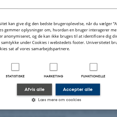
itet kan give dig den bedste brugeroplevelse, når du vælger ”A
es gemmer oplysninger om, hvordan en bruger interagerer med
er anonymiseret, og de kan ikke bruges til at identificere dig d
t samtykke under Cookies i webstedets footer. Universitetet br
kies sat af vores samarbejdspartnere.
STATISTISKE
MARKETING
FUNKTIONELLE
Afvis alle
Accepter alle
Læs mere om cookies
jesvenden er forsynet med en flaske fra det lokale bryggeri. Udklip fra uidentificeret d
usandsynligt, at der er tale om Aarhus Amtstidende