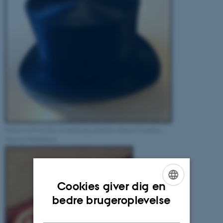
Hatten er fremstillet af muldvarpeskind hos firmaet Cornelius
Ottesen, København.
Cookies giver dig en
ENGLISH
bedre brugeroplevelse
DANISH