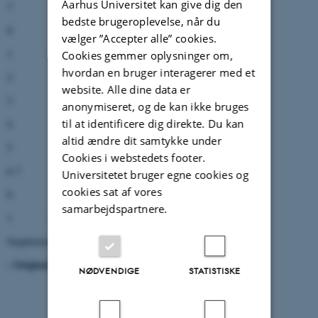
Aarhus Universitet kan give dig den
7 April 1971
bedste brugeroplevelse, når du
8 Maj 1971
vælger ”Accepter alle” cookies.
1 4.årgang September 1971
Cookies gemmer oplysninger om,
hvordan en bruger interagerer med et
2 Oktober 1971
website. Alle dine data er
3 November 1971
anonymiseret, og de kan ikke bruges
til at identificere dig direkte. Du kan
4 December 1971
altid ændre dit samtykke under
5 Februar 1972
Cookies i webstedets footer.
6-7 april 1972
Universitetet bruger egne cookies og
cookies sat af vores
8 Maj 1972
samarbejdspartnere.
1 5. årgang Oktober 1972
Supplement 2007 (2):
- Original A4-kuvert
til Stud.jur. Holger Damgaard Iversen
NØDVENDIGE
STATISTISKE
Sdr. Landevej 106
6400 Sønderborg