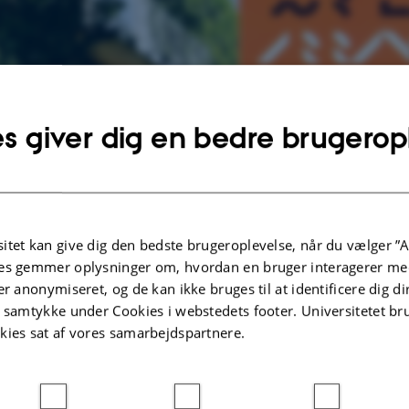
s giver dig en bedre brugerop
itet kan give dig den bedste brugeroplevelse, når du vælger ”A
es gemmer oplysninger om, hvordan en bruger interagerer med
er anonymiseret, og de kan ikke bruges til at identificere dig d
t samtykke under Cookies i webstedets footer. Universitetet br
kies sat af vores samarbejdspartnere.