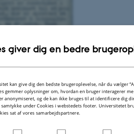
s giver dig en bedre brugerop
itet kan give dig den bedste brugeroplevelse, når du vælger ”A
es gemmer oplysninger om, hvordan en bruger interagerer med
er anonymiseret, og de kan ikke bruges til at identificere dig d
t samtykke under Cookies i webstedets footer. Universitetet br
kies sat af vores samarbejdspartnere.