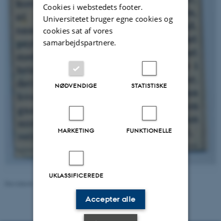
Cookies i webstedets footer.
Universitetet bruger egne cookies og
cookies sat af vores
samarbejdspartnere.
NØDVENDIGE
STATISTISKE
MARKETING
FUNKTIONELLE
UKLASSIFICEREDE
Revideret 24.11.2022
-
Hans Buhl
Accepter alle