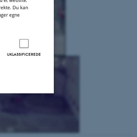
irekte. Du kan
uger egne
UKLASSIFICEREDE
Uklassificerede
ere nogle