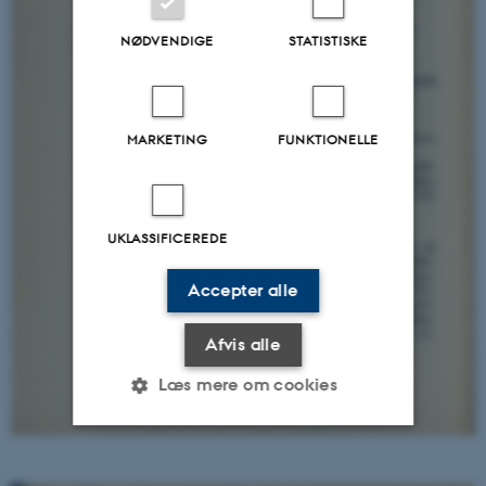
NØDVENDIGE
STATISTISKE
MARKETING
FUNKTIONELLE
UKLASSIFICEREDE
Accepter alle
Afvis alle
Læs mere om cookies
Nødvendige
Statistiske
Marketing