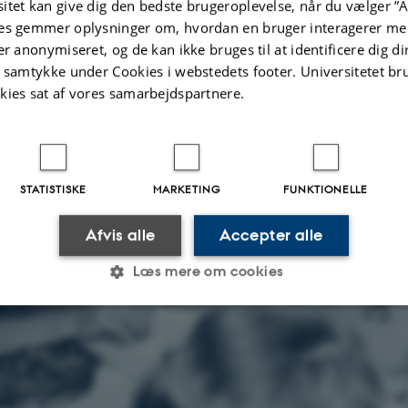
itet kan give dig den bedste brugeroplevelse, når du vælger ”A
es gemmer oplysninger om, hvordan en bruger interagerer med
er anonymiseret, og de kan ikke bruges til at identificere dig d
t samtykke under Cookies i webstedets footer. Universitetet br
kies sat af vores samarbejdspartnere.
STATISTISKE
MARKETING
FUNKTIONELLE
Afvis alle
Accepter alle
Læs mere om cookies
Statistiske
Marketing
Funktionelle