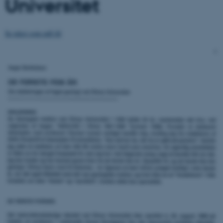
Universitet
Se tekst som pdf-fil