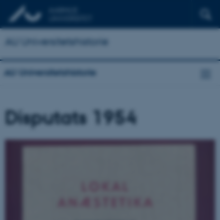
AU Universitetshistorie
AU Universitetshistorie
Disputats 1954