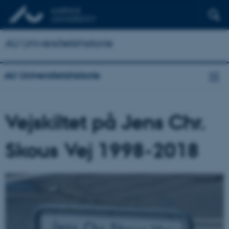
AU Universitetshistorie
AU Universitetshistorie
Vejskiltet på Jens Chr.
Skous Vej 1998-2018