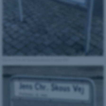
Skilt nr. 2: Foto AU Universitetshistorie 2. januar 2018