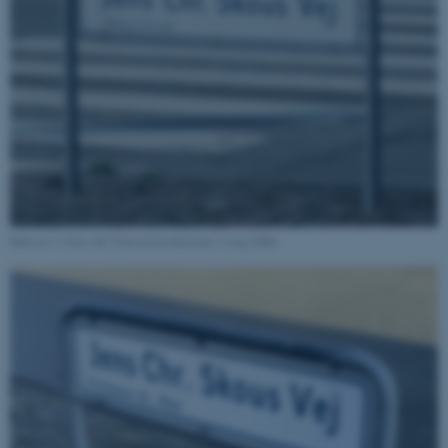
Skilt nr. 1: Foto AU Universitetshistorie 3. maj 2006