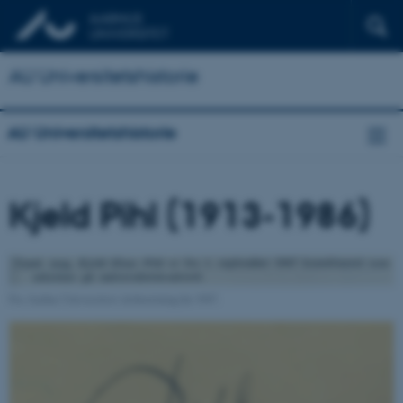
AU Universitetshistorie
AU Universitetshistorie
Kjeld Pihl (1913-1986)
Fra Aarhus Universitets årsberetning for 1947.