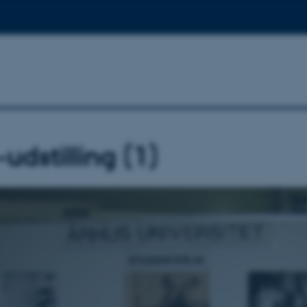
udstilling (1)