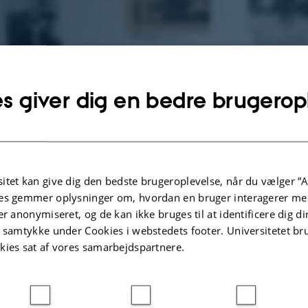
s giver dig en bedre brugerop
itet kan give dig den bedste brugeroplevelse, når du vælger ”A
es gemmer oplysninger om, hvordan en bruger interagerer med
er anonymiseret, og de kan ikke bruges til at identificere dig d
t samtykke under Cookies i webstedets footer. Universitetet br
kies sat af vores samarbejdspartnere.