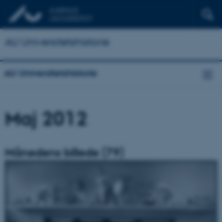
AU Universitetshistorie
AU Universitetshistorie
Maj 2012
Månedens billede (79)