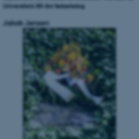
Universitets 85-års fødselsdag
Jakob Jensen