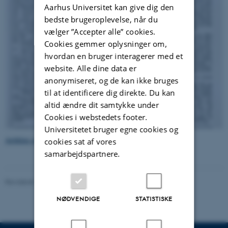
Aarhus Universitet kan give dig den
bedste brugeroplevelse, når du
vælger ”Accepter alle” cookies.
Cookies gemmer oplysninger om,
hvordan en bruger interagerer med et
website. Alle dine data er
anonymiseret, og de kan ikke bruges
til at identificere dig direkte. Du kan
altid ændre dit samtykke under
Cookies i webstedets footer.
Universitetet bruger egne cookies og
Artiklen som pdf-fil
cookies sat af vores
samarbejdspartnere.
Revideret 24.11.2022
-
Hans Buhl
NØDVENDIGE
STATISTISKE