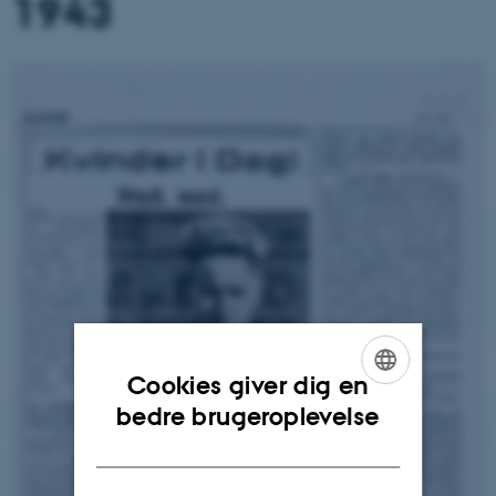
1943
Cookies giver dig en
ENGLISH
bedre brugeroplevelse
DANISH