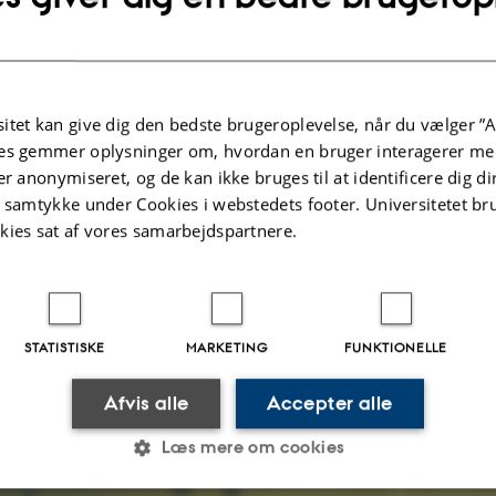
itet kan give dig den bedste brugeroplevelse, når du vælger ”A
es gemmer oplysninger om, hvordan en bruger interagerer med
er anonymiseret, og de kan ikke bruges til at identificere dig d
t samtykke under Cookies i webstedets footer. Universitetet br
kies sat af vores samarbejdspartnere.
STATISTISKE
MARKETING
FUNKTIONELLE
Afvis alle
Accepter alle
Læs mere om cookies