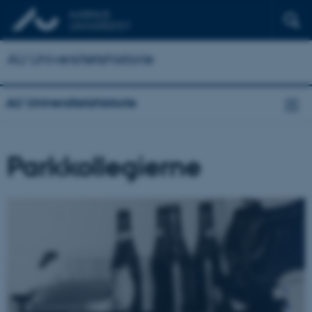
AU Universitetshistorie
AU Universitetshistorie
Parkkollegierne