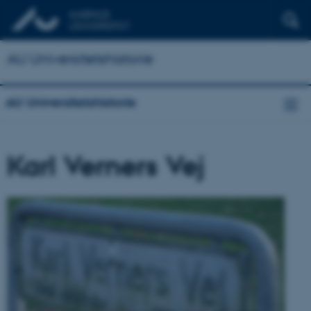
AU Universitetshistorie
AU Universitetshistorie
Karl Verners Vej