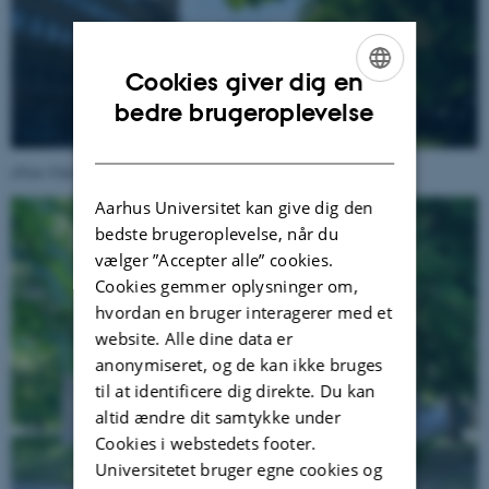
Cookies giver dig en
ENGLISH
bedre brugeroplevelse
DANISH
(Foto Universitetshistorisk Udvalg maj 2008).
Aarhus Universitet kan give dig den
bedste brugeroplevelse, når du
vælger ”Accepter alle” cookies.
Cookies gemmer oplysninger om,
hvordan en bruger interagerer med et
website. Alle dine data er
anonymiseret, og de kan ikke bruges
til at identificere dig direkte. Du kan
altid ændre dit samtykke under
Cookies i webstedets footer.
Universitetet bruger egne cookies og