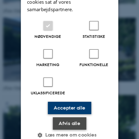
cookies sat af vores
samarbejdspartnere.
(Foto Universitetshistorisk Udvalg maj 2008).
NØDVENDIGE
STATISTISKE
MARKETING
FUNKTIONELLE
(Foto Universitetshistorisk Udvalg maj 2008).
UKLASSIFICEREDE
Accepter alle
Afvis alle
Læs mere om cookies