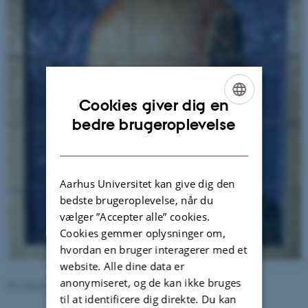
Cookies giver dig en
ENGLISH
bedre brugeroplevelse
DANISH
Aarhus Universitet kan give dig den
bedste brugeroplevelse, når du
vælger ”Accepter alle” cookies.
Cookies gemmer oplysninger om,
hvordan en bruger interagerer med et
website. Alle dine data er
anonymiseret, og de kan ikke bruges
Revideret 24.11.2022
-
Hans Buhl
til at identificere dig direkte. Du kan