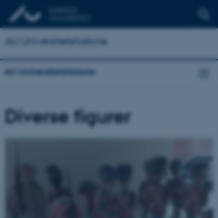
AU Universitetshistorie
AU Universitetshistorie
Diverse figurer