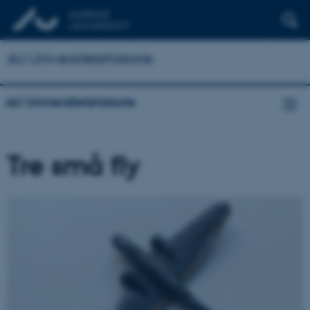
AU Universitetshistorie
AU Universitetshistorie
Tre små fly