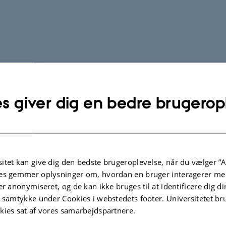
s giver dig en bedre brugerop
itet kan give dig den bedste brugeroplevelse, når du vælger ”A
es gemmer oplysninger om, hvordan en bruger interagerer med
er anonymiseret, og de kan ikke bruges til at identificere dig d
t samtykke under Cookies i webstedets footer. Universitetet br
kies sat af vores samarbejdspartnere.