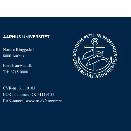
AARHUS UNIVERSITET
Nordre Ringgade 1
8000 Aarhus
Email: au@au.dk
Tlf: 8715 0000
CVR-nr: 31119103
EORI-nummer: DK-31119103
EAN-numre:
www.au.dk/eannumre