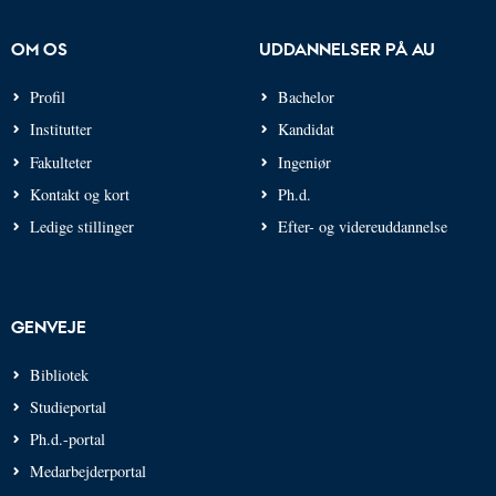
OM OS
UDDANNELSER PÅ AU
Profil
Bachelor
Institutter
Kandidat
Fakulteter
Ingeniør
Kontakt og kort
Ph.d.
Ledige stillinger
Efter- og videreuddannelse
GENVEJE
Bibliotek
Studieportal
Ph.d.-portal
Medarbejderportal