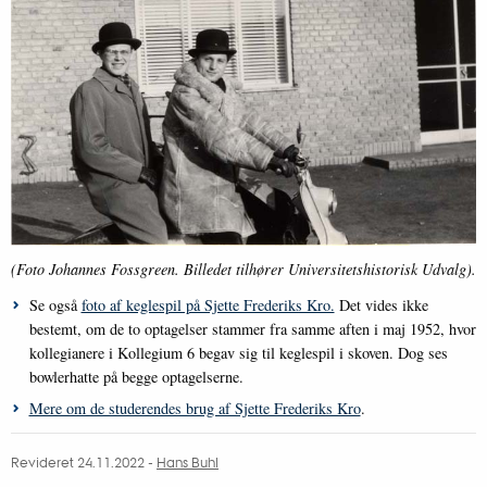
(Foto Johannes Fossgreen. Billedet tilhører Universitetshistorisk Udvalg).
Se også
foto af keglespil på Sjette Frederiks Kro.
Det vides ikke
bestemt, om de to optagelser stammer fra samme aften i maj 1952, hvor
kollegianere i Kollegium 6 begav sig til keglespil i skoven. Dog ses
bowlerhatte på begge optagelserne.
Mere om de studerendes brug af Sjette Frederiks Kro
.
Revideret 24.11.2022
-
Hans Buhl