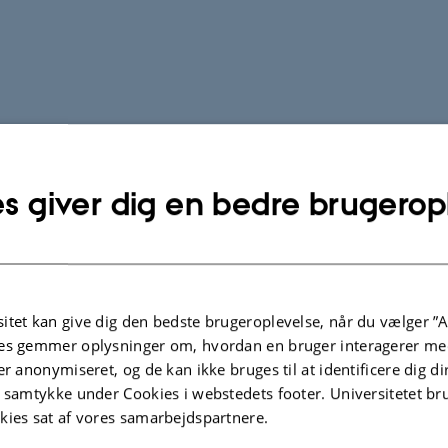
s giver dig en bedre brugerop
itet kan give dig den bedste brugeroplevelse, når du vælger ”A
es gemmer oplysninger om, hvordan en bruger interagerer med
er anonymiseret, og de kan ikke bruges til at identificere dig d
t samtykke under Cookies i webstedets footer. Universitetet br
kies sat af vores samarbejdspartnere.