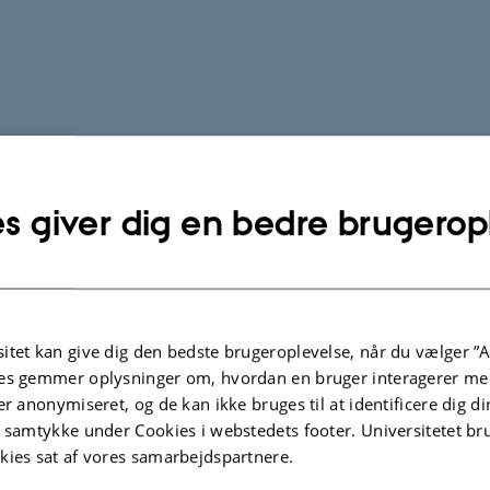
s giver dig en bedre brugerop
itet kan give dig den bedste brugeroplevelse, når du vælger ”A
es gemmer oplysninger om, hvordan en bruger interagerer med
er anonymiseret, og de kan ikke bruges til at identificere dig d
t samtykke under Cookies i webstedets footer. Universitetet br
kies sat af vores samarbejdspartnere.