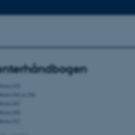
enterhåndbogen
dbogen 1934
dbogen 1945 og 1946
dbogen 1947
dbogen 1968
dbogen 1971