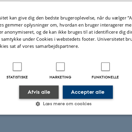
itet kan give dig den bedste brugeroplevelse, når du vælger ”A
es gemmer oplysninger om, hvordan en bruger interagerer med
er anonymiseret, og de kan ikke bruges til at identificere dig d
t samtykke under Cookies i webstedets footer. Universitetet br
kies sat af vores samarbejdspartnere.
STATISTISKE
MARKETING
FUNKTIONELLE
Afvis alle
Accepter alle
Læs mere om cookies
Statistiske
Marketing
Funktionelle