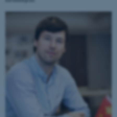
kandidatgrad.