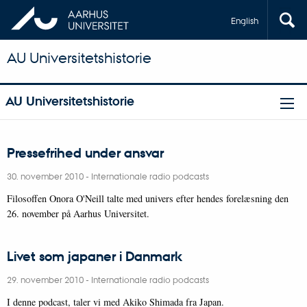
English
AU Universitetshistorie
AU Universitetshistorie
Pressefrihed under ansvar
30. november 2010
-
Internationale radio podcasts
Filosoffen Onora O'Neill talte med univers efter hendes forelæsning den
26. november på Aarhus Universitet.
Livet som japaner i Danmark
29. november 2010
-
Internationale radio podcasts
I denne podcast, taler vi med Akiko Shimada fra Japan.