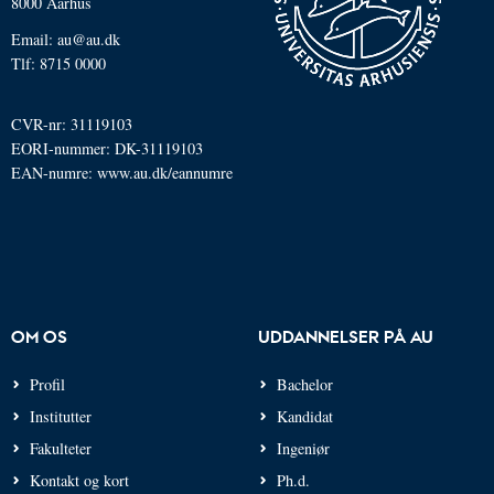
8000 Aarhus
Email: au@au.dk
Tlf: 8715 0000
CVR-nr: 31119103
EORI-nummer: DK-31119103
EAN-numre:
www.au.dk/eannumre
OM OS
UDDANNELSER PÅ AU
Profil
Bachelor
Institutter
Kandidat
Fakulteter
Ingeniør
Kontakt og kort
Ph.d.