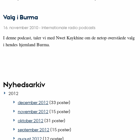
Valg i Burma
16. november 2010
-
Internationale radio podcasts
I denne podcast, taler vi med Nwet Kaykhine om de netop overståede valg
i hendes hjemland Burma.
Nyhedsarkiv
2012
december 2012
(33 poster)
november 2012
(15 poster)
oktober 2012
(31 poster)
september 2012
(15 poster)
august 2012
(12 poster)