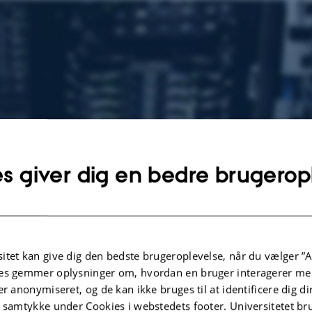
s giver dig en bedre brugerop
itet kan give dig den bedste brugeroplevelse, når du vælger ”A
es gemmer oplysninger om, hvordan en bruger interagerer med
er anonymiseret, og de kan ikke bruges til at identificere dig d
t samtykke under Cookies i webstedets footer. Universitetet br