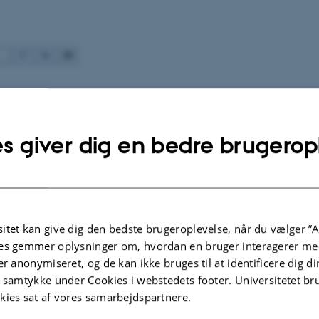
59
…
57
58
s giver dig en bedre brugerop
itet kan give dig den bedste brugeroplevelse, når du vælger ”A
es gemmer oplysninger om, hvordan en bruger interagerer med
er anonymiseret, og de kan ikke bruges til at identificere dig d
t samtykke under Cookies i webstedets footer. Universitetet br
kies sat af vores samarbejdspartnere.