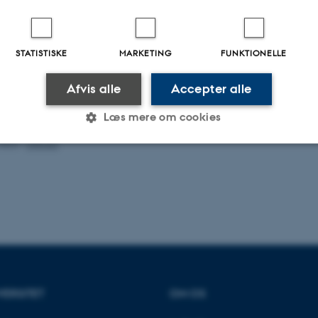
STATISTISKE
MARKETING
FUNKTIONELLE
Afvis alle
Accepter alle
Læs mere om cookies
.2022
-
UNIvers
Statistiske
Marketing
Funktionelle
es hjælper med at gøre hjemmesiden brugbar ved at aktiv
nktioner som navigation mm. Hjemmesiden kan ikke funge
VERSITET
OM OS