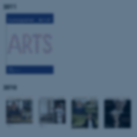
2011
2010