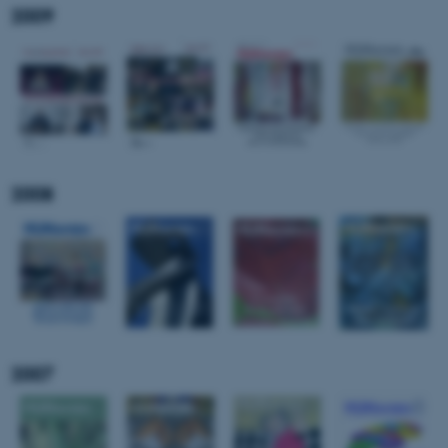
2009
2008
2007