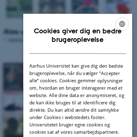
Cookies giver dig en bedre
Ældre udgaver
ENGLISH
brugeroplevelse
Samtlige numre
>
DANISH
Aarhus Universitet kan give dig den bedste
brugeroplevelse, når du vælger ”Accepter
alle” cookies. Cookies gemmer oplysninger
om, hvordan en bruger interagerer med et
website. Alle dine data er anonymiseret, og
de kan ikke bruges til at identificere dig
direkte. Du kan altid ændre dit samtykke
under Cookies i webstedets footer.
Universitetet bruger egne cookies og
cookies sat af vores samarbejdspartnere.