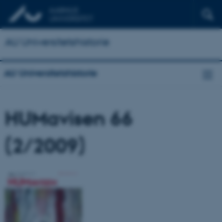
AU Universitetshistorie
AU Universitetshistorie
HUMavisen 66
(2/2009)