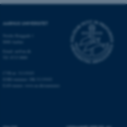
AARHUS UNIVERSITET
Nordre Ringgade 1
8000 Aarhus
Email: au@au.dk
Tlf: 8715 0000
ASP.NET_SessionId
Microsoft Corporation
.au.dk
CVR-nr: 31119103
EORI-nummer: DK-31119103
EAN-numre:
www.au.dk/eannumre
JSESSIONID
Oracle Corporation
.au.dk
ARRAffinity
Microsoft Corporation
.mitstudie.au.dk