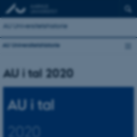
AU Universitetshistorie
AU Universitetshistorie
AU i tal 2020
AU i tal
2020