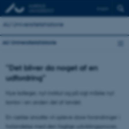
English
AU Universitetshistorie
AU Universitetshistorie
”Det bliver da noget af en
udfordring”
Nye kolleger, nyt institut og på sigt måske nyt
kontor i en anden del af landet.
En række ansatte vil opleve store forandringer i
forbindelse med den faglige udviklingsproces.